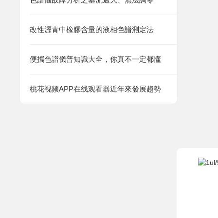
改性瀝青中橡膠含量的液相色譜測定法
便攜色譜儀普知識大全，你真不一定都懂
桃花视频APP在线观看器近年來發展趨勢