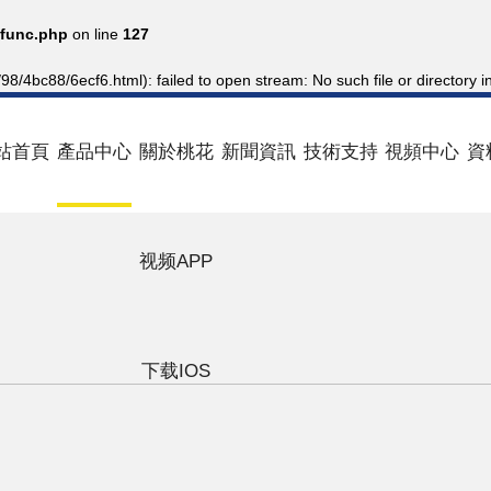
func.php
on line
127
8/4bc88/6ecf6.html): failed to open stream: No such file or directory i
站首頁
產品中心
關於桃花
新聞資訊
技術支持
視頻中心
資
视频APP
下载IOS