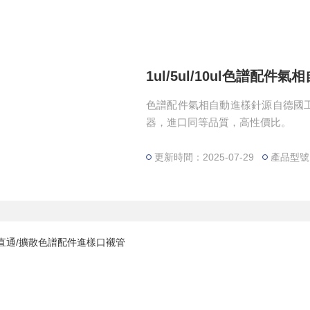
1ul/5ul/10ul色譜配件
色譜配件氣相自動進樣針源自德國
器，進口同等品質，高性價比。
更新時間：2025-07-29
產品型號：1