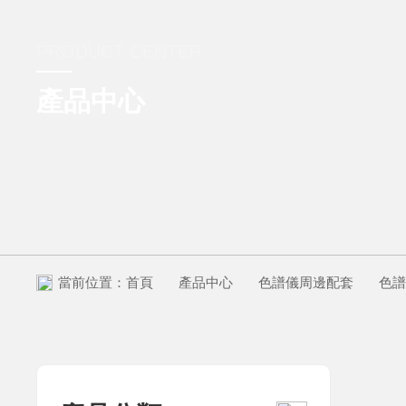
PRODUCT CENTER
產品中心
當前位置：
首頁
產品中心
色譜儀周邊配套
色