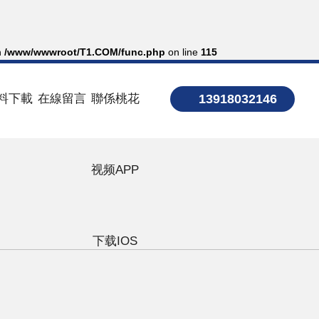
n
/www/wwwroot/T1.COM/func.php
on line
115
料下載
在線留言
聯係桃花
13918032146
视频APP
下载IOS