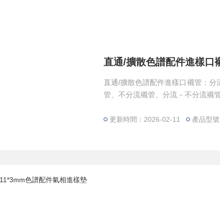
直通/擴散色譜配件進樣口
直通/擴散色譜配件進樣口襯管：分
管、不分流襯管、分流－不分流襯管
更新時間：2026-02-11
產品型號