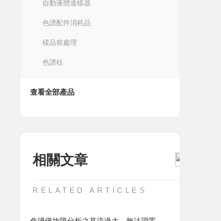
自動液體進樣器
色譜配件消耗品
樣品前處理
色譜柱
查看全部產品
相關文章
RELATED ARTICLES
色譜儀故障分析之基流過大、無法調零