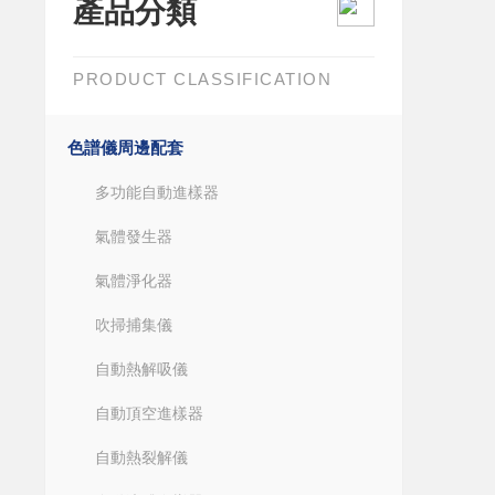
產品分類
PRODUCT CLASSIFICATION
色譜儀周邊配套
多功能自動進樣器
氣體發生器
氣體淨化器
吹掃捕集儀
自動熱解吸儀
自動頂空進樣器
自動熱裂解儀