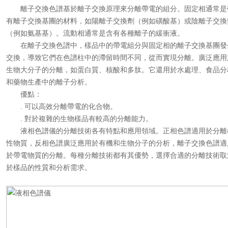
離子交換色譜基於離子交換原理來分離帶電的組分。固定相通常是
有離子交換基團的材料，如陽離子交換劑（例如磺酸基）或陰離子交換
（例如氨基基）。流動相通常是含有各種離子的緩衝液。
在離子交換色譜中，樣品中的帶電組分與固定相的離子交換基團發
交換，導致它們在色譜柱中的滯留時間不同，從而實現分離。廣泛應用
生物大分子的分離，如蛋白質、核酸和多肽。它還用於水處理、食品分
和藥物生產中的離子分析。
優點：
. 可以高效分離帶電的化合物。
. 對於複雜的生物樣品有較高的分離能力。
液相色譜儀的分離技術各有特點和應用領域。正相色譜適用於分離
性物質，反相色譜廣泛應用於有機和生物分子的分析，離子交換色譜適
於帶電物質的分離。每種分離技術都有其優勢，選擇合適的分離技術取
於樣品的性質和分析需求。