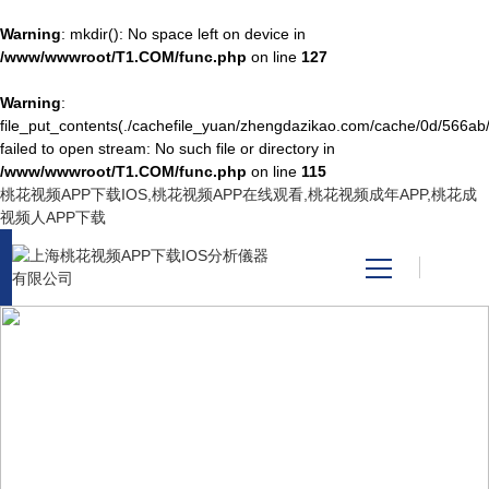
Warning
: mkdir(): No space left on device in
/www/wwwroot/T1.COM/func.php
on line
127
Warning
:
網站首頁
file_put_contents(./cachefile_yuan/zhengdazikao.com/cache/0d/566ab
failed to open stream: No such file or directory in
/www/wwwroot/T1.COM/func.php
on line
115
產品中心
桃花视频APP下载IOS,桃花视频APP在线观看,桃花视频成年APP,桃花成
视频人APP下载
關於桃花视频APP下载
IOS
新聞資訊
TECHNICAL ARTICLES
技術文章
技術支持